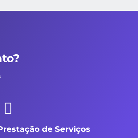
to?
s
Prestação de Serviços