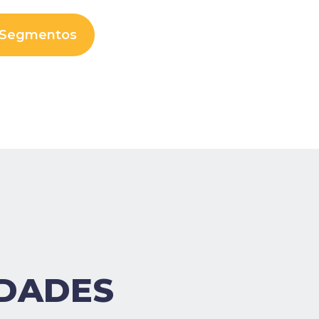
 Segmentos
IDADES