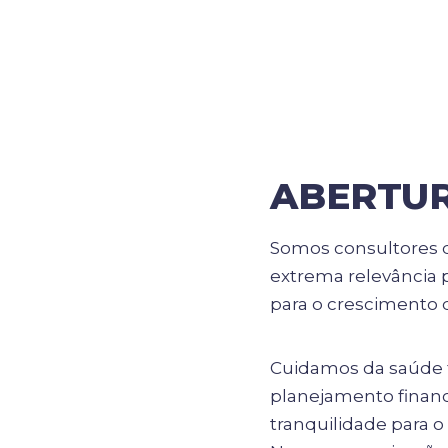
ABERTUR
Somos consultores d
extrema relevância p
para o crescimento 
Cuidamos da saúde f
planejamento financ
tranquilidade para o 