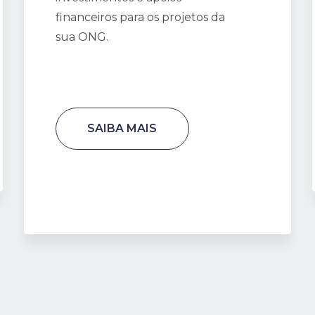
financeiros para os projetos da
sua ONG.
SAIBA MAIS