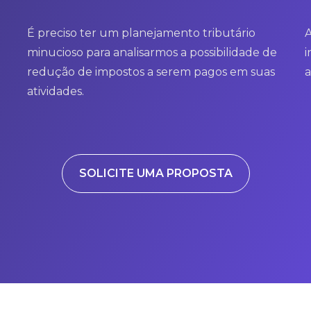
É preciso ter um planejamento tributário
A
minucioso para analisarmos a possibilidade de
i
redução de impostos a serem pagos em suas
a
atividades.
SOLICITE UMA PROPOSTA