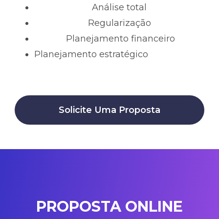
Análise total
Regularização
Planejamento financeiro
Planejamento estratégico
Solicite Uma Proposta
PROPOSTA ONLINE